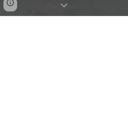
PROMOVEMOS LA INVESTIGACIÓN Y
PRODUCCIÓN ACADÉMICA
ARTÍCULOS DE MIEMBROS DEL EQUIPO